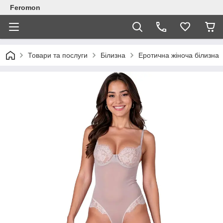
Feromon
Товари та послуги
Білизна
Еротична жіноча білизна