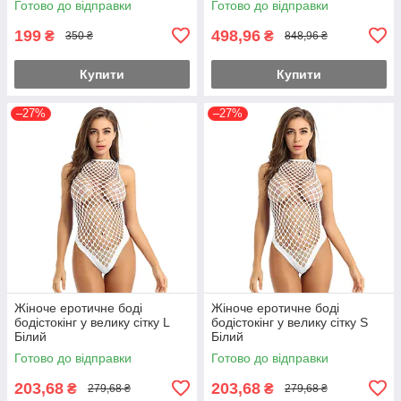
Готово до відправки
Готово до відправки
199
498,96
₴
₴
350 ₴
848,96 ₴
Купити
Купити
–27%
–27%
Жіноче еротичне боді
Жіноче еротичне боді
бодістокінг у велику сітку L
бодістокінг у велику сітку S
Білий
Білий
Готово до відправки
Готово до відправки
203,68
203,68
₴
₴
279,68 ₴
279,68 ₴