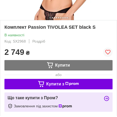
Комплект Passion TIVOLEA SET black S
В наявності
Код: SX2968
Роздріб
2 749
₴
Купити
або
Купити з
Що таке купити з Пром?
Замовлення під захистом