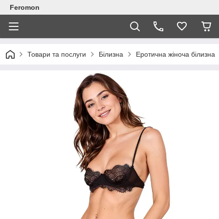
Feromon
Товари та послуги
Білизна
Еротична жіноча білизна