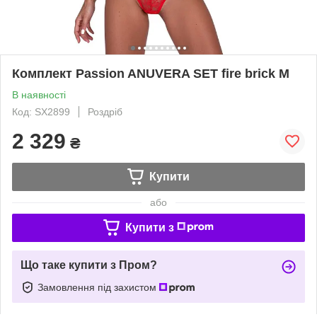
Комплект Passion ANUVERA SET fire brick M
В наявності
Код: SX2899
Роздріб
2 329
₴
Купити
або
Купити з
Що таке купити з Пром?
Замовлення під захистом