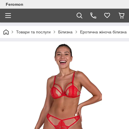
Feromon
Товари та послуги
Білизна
Еротична жіноча білизна