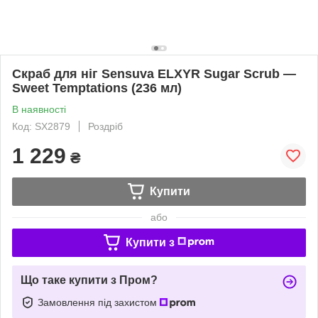
Скраб для ніг Sensuva ELXYR Sugar Scrub —
Sweet Temptations (236 мл)
В наявності
Код: SX2879
Роздріб
1 229
₴
Купити
або
Купити з
Що таке купити з Пром?
Замовлення під захистом