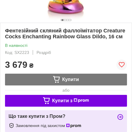
Фентезійний скляний фаллоїмітатор Creature
Cocks Enchanting Rainbow Glass Dildo, 16 см
В наявності
Код: SX2223
Роздріб
3 679
₴
Купити
або
Купити з
Що таке купити з Пром?
Замовлення під захистом