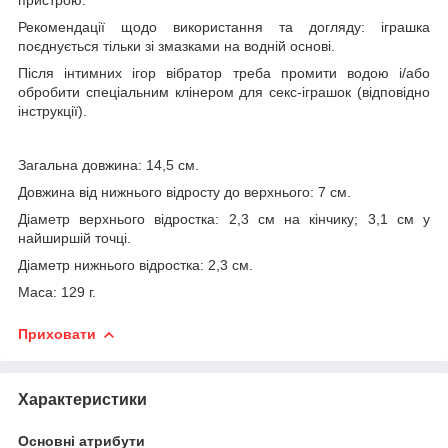
Рекомендації щодо використання та догляду: іграшка
поєднується тільки зі змазками на водній основі.
Після інтимних ігор вібратор треба промити водою і/або
обробити спеціальним клінером для секс-іграшок (відповідно
інструкції).
Загальна довжина: 14,5 см.
Довжина від нижнього відросту до верхнього: 7 см.
Діаметр верхнього відростка: 2,3 см на кінчику; 3,1 см у
найширшій точці.
Діаметр нижнього відростка: 2,3 см.
Маса: 129 г.
Приховати
Характеристики
Основні атрибути