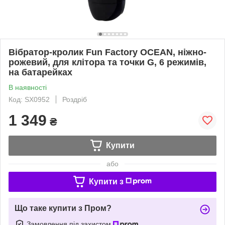
Вібратор-кролик Fun Factory OCEAN, ніжно-
рожевий, для клітора та точки G, 6 режимів,
на батарейках
В наявності
Код: SX0952
Роздріб
1 349
₴
Купити
або
Купити з
Що таке купити з Пром?
Замовлення під захистом