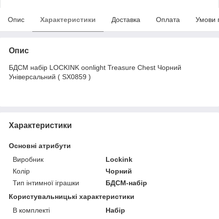
Опис
Характеристики
Доставка
Оплата
Умови 
Опис
БДСМ набір LOCKINK oonlight Treasure Chest Чорний
Універсальний ( SX0859 )
Характеристики
Основні атрибути
Виробник
Lockink
Колір
Чорний
Тип інтимної іграшки
БДСМ-набір
Користувальницькі характеристики
В комплекті
Набір