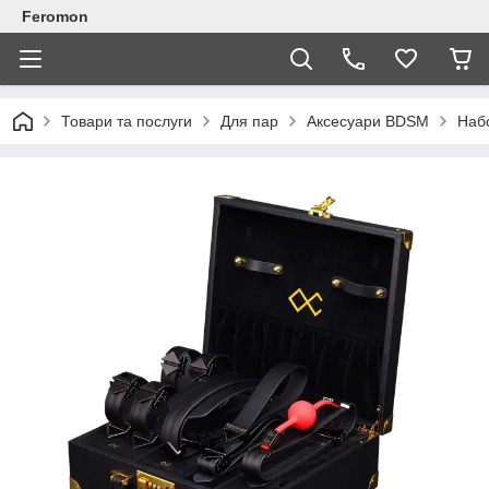
Feromon
Товари та послуги
Для пар
Аксесуари BDSM
Наб