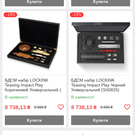
Купити
Купити
–13%
–13%
БДСМ набір LOCKINK
БДСМ набір LOCKINK
Teasing Impact Play
Teasing Impact Play Чорний
Коричневий Універсальний (
Універсальний (SX0825)
SX0824 )
В наявності
В наявності
8 738,13
8 738,13
₴
₴
9 999 ₴
9 999 ₴
Купити
Купити