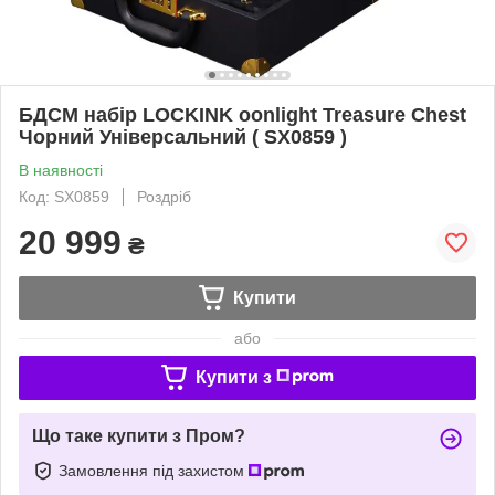
БДСМ набір LOCKINK oonlight Treasure Chest
Чорний Універсальний ( SX0859 )
В наявності
Код: SX0859
Роздріб
20 999
₴
Купити
або
Купити з
Що таке купити з Пром?
Замовлення під захистом