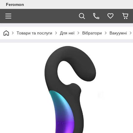
Feromon
Товари та послуги
Для неї
Вібратори
Вакуумні