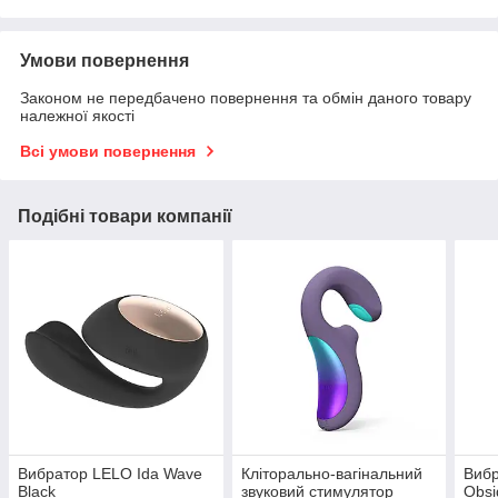
Умови повернення
Законом не передбачено повернення та обмін даного товару
належної якості
Всі умови повернення
Подібні товари компанії
Вибратор LELO Ida Wave
Кліторально-вагінальний
Вибр
Black
звуковий стимулятор
Obsi