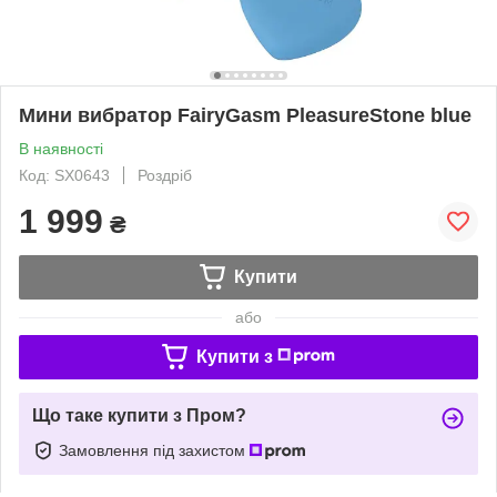
Мини вибратор FairyGasm PleasureStone blue
В наявності
Код: SX0643
Роздріб
1 999
₴
Купити
або
Купити з
Що таке купити з Пром?
Замовлення під захистом