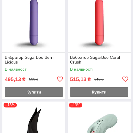
Вибратор SugarBoo Berri
Вибратор SugarBoo Coral
Licious
Crush
В наявності
В наявності
495,13
515,13
₴
₴
599 ₴
619 ₴
Купити
Купити
–13%
–13%