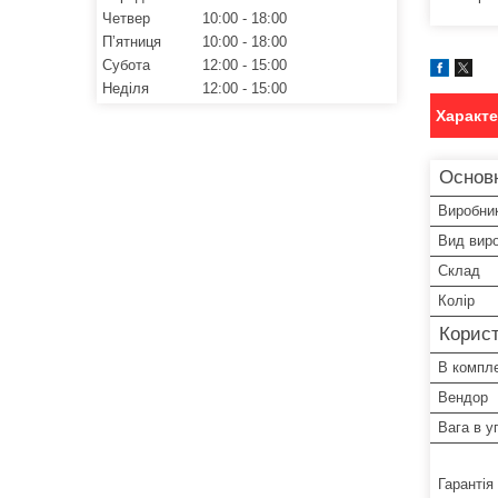
Четвер
10:00
18:00
Пʼятниця
10:00
18:00
Субота
12:00
15:00
Неділя
12:00
15:00
Характ
Основ
Виробни
Вид вир
Склад
Колір
Корист
В компле
Вендор
Вага в у
Гарантія