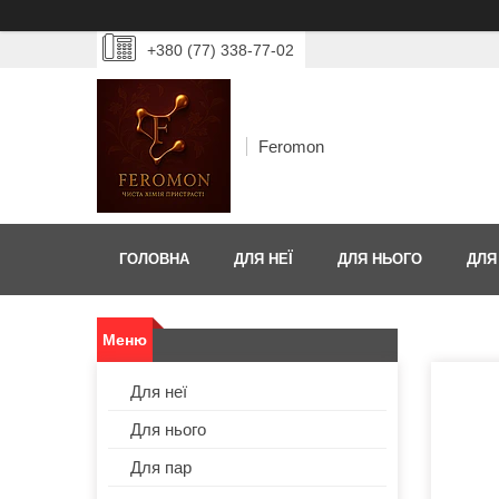
+380 (77) 338-77-02
Feromon
ГОЛОВНА
ДЛЯ НЕЇ
ДЛЯ НЬОГО
ДЛЯ
Для неї
Для нього
Для пар