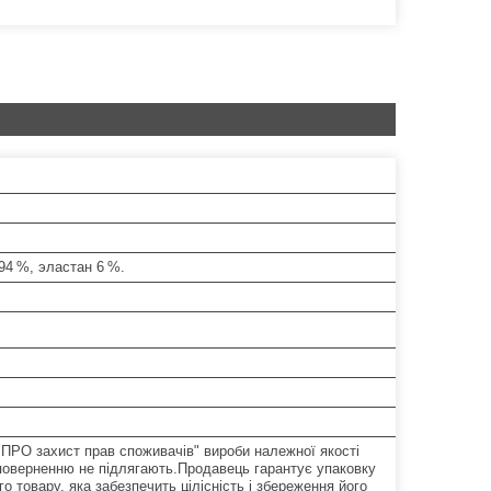
94 %, эластан 6 %.
"ПРО захист прав споживачів" вироби належної якості
поверненню не підлягають.Продавець гарантує упаковку
о товару, яка забезпечить цілісність і збереження його