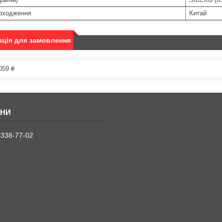
походження
Китай
ція для замовлення
059 ₴
 338-77-02