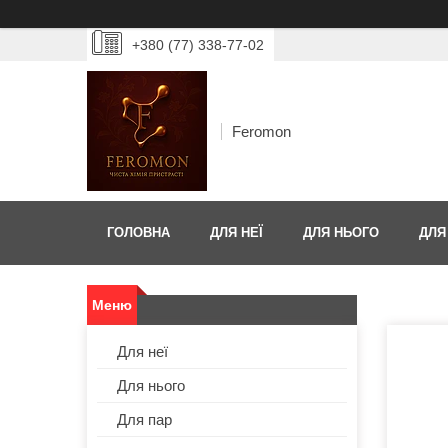
+380 (77) 338-77-02
Feromon
ГОЛОВНА
ДЛЯ НЕЇ
ДЛЯ НЬОГО
ДЛЯ
Для неї
Для нього
Для пар