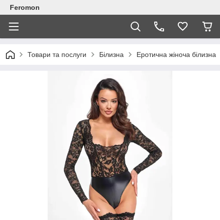
Feromon
Товари та послуги
Білизна
Еротична жіноча білизна