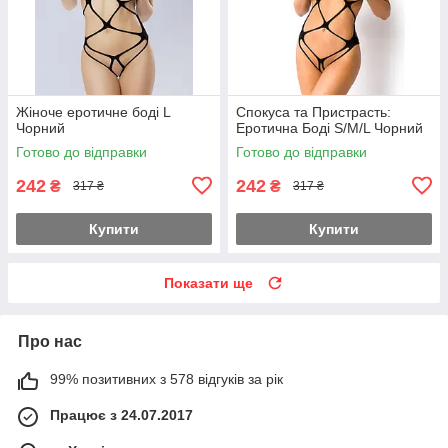
Жіноче еротичне боді L
Спокуса та Пристрасть:
Чорний
Еротична Боді S/M/L Чорний
Готово до відправки
Готово до відправки
242
242
₴
₴
317 ₴
317 ₴
Купити
Купити
Показати ще
Про нас
99% позитивних з 578 відгуків за рік
Працює з 24.07.2017