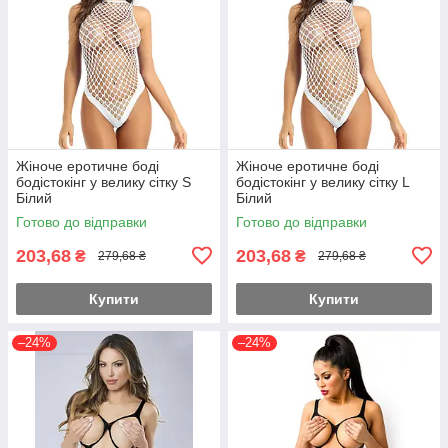
Жіноче еротичне боді
Жіноче еротичне боді
бодістокінг у велику сітку S
бодістокінг у велику сітку L
Білий
Білий
Готово до відправки
Готово до відправки
203,68
203,68
₴
₴
279,68 ₴
279,68 ₴
Купити
Купити
–24%
–24%