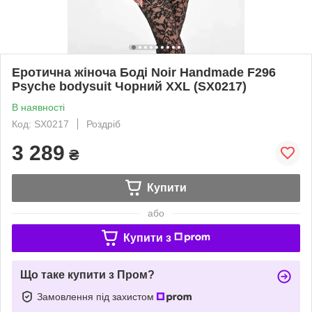
Еротична жіноча Боді Noir Handmade F296
Psyche bodysuit Чорний XXL (SX0217)
В наявності
Код: SX0217
Роздріб
3 289
₴
Купити
або
Купити з
Що таке купити з Пром?
Замовлення під захистом