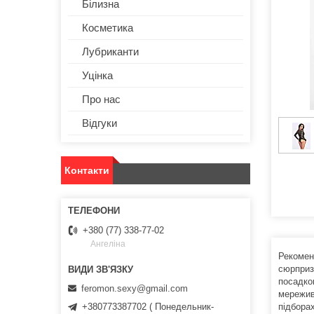
Білизна
Косметика
Лубриканти
Уцінка
Про нас
Відгуки
Контакти
+380 (77) 338-77-02
Ангеліна
Рекомен
сюрприз
посадко
feromon.sexy@gmail.com
мережив
+380773387702 ( Понедельник-
підбора