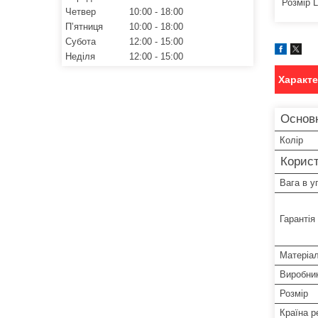
Розмір L
Четвер
10:00
18:00
Пʼятниця
10:00
18:00
Субота
12:00
15:00
Неділя
12:00
15:00
Характ
Основ
Колір
Корист
Вага в у
Гарантія
Матеріа
Виробни
Розмір
Країна р