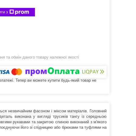
ти з
я та обмін даного товару належної якості
 платежі. Тепер ви можете купити будь-який товар не
ься незвичайним фасоном і міксом матеріалів. Головний
деталь виконана у вигляді трусиків тангу із середньою
овгими рукавами та закритою спиною виконаний з м'якого
 поєднуючи його зі спідницею або брюками та туфлями на