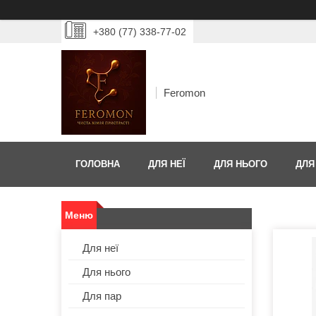
+380 (77) 338-77-02
Feromon
ГОЛОВНА
ДЛЯ НЕЇ
ДЛЯ НЬОГО
ДЛЯ
Для неї
Для нього
Для пар