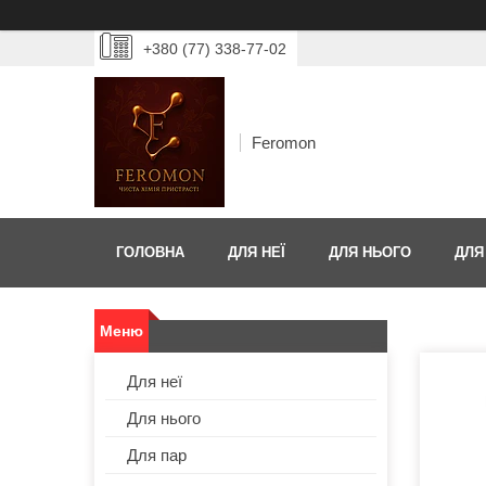
+380 (77) 338-77-02
Feromon
ГОЛОВНА
ДЛЯ НЕЇ
ДЛЯ НЬОГО
ДЛЯ
Для неї
Для нього
Для пар