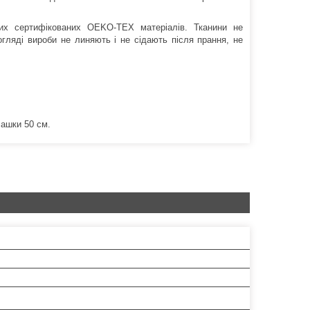
них сертифікованих OEKO-TEX матеріалів. Тканини не
гляді вироби не линяють і не сідають після прання, не
чашки 50 см.