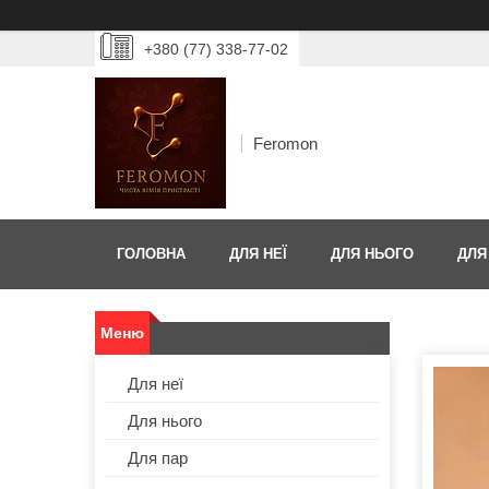
+380 (77) 338-77-02
Feromon
ГОЛОВНА
ДЛЯ НЕЇ
ДЛЯ НЬОГО
ДЛЯ
Для неї
Для нього
Для пар