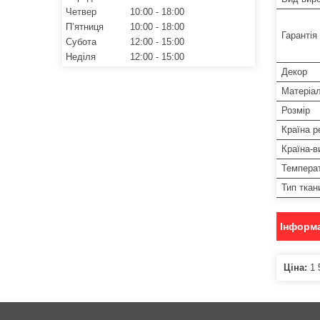
Четвер
10:00
18:00
Пʼятниця
10:00
18:00
Гарантія
Субота
12:00
15:00
Неділя
12:00
15:00
Декор
Матеріа
Розмір
Країна р
Країна-в
Температ
Тип ткан
Інформа
Ціна:
1 