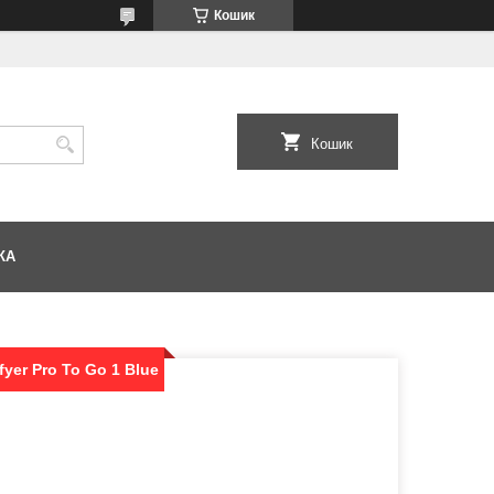
Кошик
Кошик
КА
yer Pro To Go 1 Blue