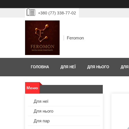
+380 (77) 338-77-02
Feromon
ГОЛОВНА
ДЛЯ НЕЇ
ДЛЯ НЬОГО
ДЛЯ
Для неї
Для нього
Для пар