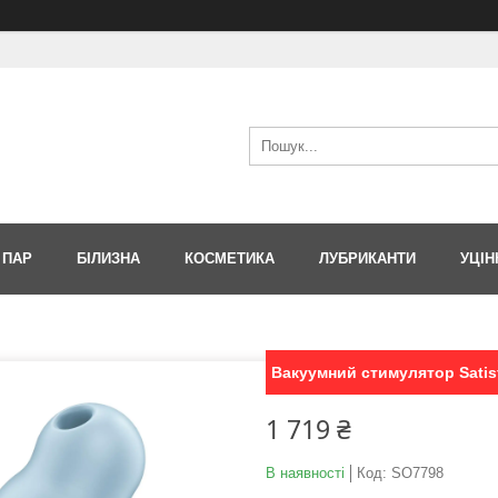
 ПАР
БІЛИЗНА
КОСМЕТИКА
ЛУБРИКАНТИ
УЦІН
Вакуумний стимулятор Satisf
1 719 ₴
В наявності
Код:
SO7798