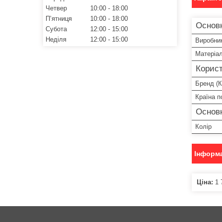
Четвер
10:00
18:00
Пʼятниця
10:00
18:00
Основн
Субота
12:00
15:00
Неділя
12:00
15:00
Виробни
Матеріа
Корист
Бренд (К
Країна 
Основ
Колір
Інформа
Ціна:
1 