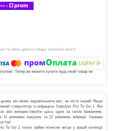
ти з
я та обмін даного товару належної якості
 платежі. Тепер ви можете купити будь-який товар не
 цьому він може задовольнити вас, як ніхто інший! Якщо
мний стимулятор із вібрацією Satisfyer Pro To Go 1. Він
цією або використовуйте щось одне за своїм бажанням.
11 режимах вакууму та 12 режимах вібрації. Іграшка
уттів!
ro To Go 1 точно займе почесне місце у вашій колекції