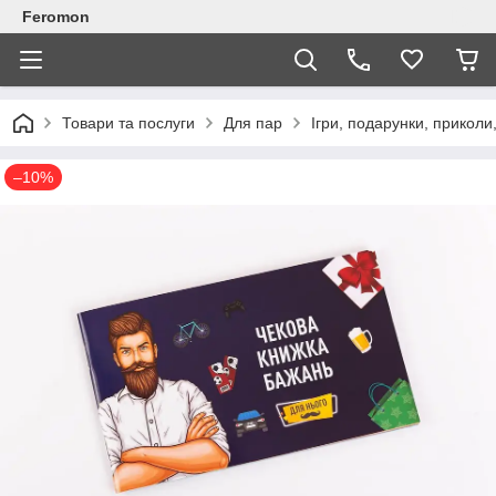
Feromon
Товари та послуги
Для пар
Ігри, подарунки, приколи
–10%