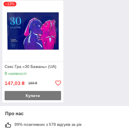
–13%
Секс Гра «30 Бажань» (UA)
В наявності
147,03
₴
169 ₴
Купити
Про нас
99% позитивних з 578 відгуків за рік