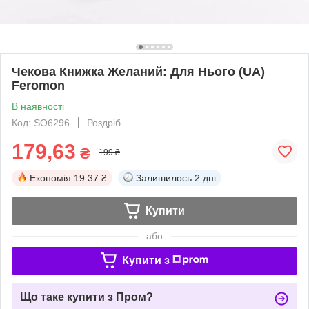
Чекова Книжка Желаний: Для Нього (UA)
Feromon
В наявності
Код: SO6296
Роздріб
179,63
₴
199 ₴
Економія
19.37 ₴
Залишилось
2 дні
Купити
або
Купити з
Що таке купити з Пром?