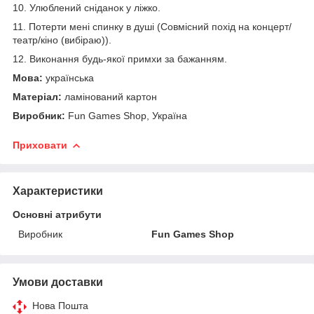
10. Улюблений сніданок у ліжко.
11. Потерти мені спинку в душі (Совмісний похід на концерт/
театр/кіно (вибіраю)).
12. Виконання будь-якої примхи за бажанням.
Мова:
українська
Матеріал:
ламінований картон
Виробник:
Fun Games Shop, Україна
Приховати
Характеристики
Основні атрибути
Виробник
Fun Games Shop
Умови доставки
Нова Пошта