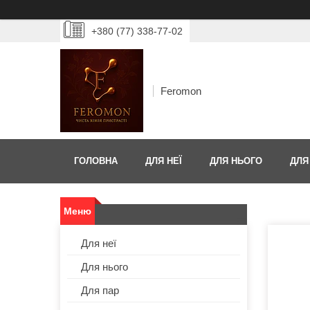
+380 (77) 338-77-02
Feromon
ГОЛОВНА
ДЛЯ НЕЇ
ДЛЯ НЬОГО
ДЛЯ
Для неї
Для нього
Для пар