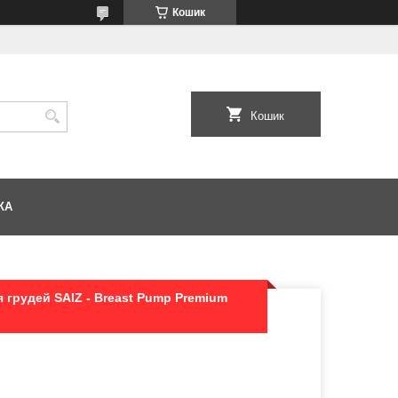
Кошик
Кошик
КА
 грудей SAIZ - Breast Pump Premium