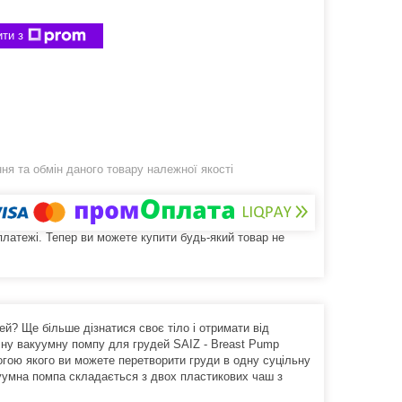
ти з
я та обмін даного товару належної якості
 платежі. Тепер ви можете купити будь-який товар не
ей? Ще більше дізнатися своє тіло і отримати від
учну вакуумну помпу для грудей SAIZ - Breast Pump
огою якого ви можете перетворити груди в одну суцільну
акуумна помпа складається з двох пластикових чаш з