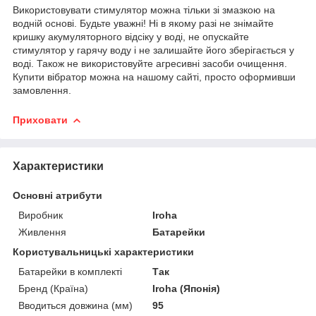
Використовувати стимулятор можна тільки зі змазкою на
водній основі. Будьте уважні! Ні в якому разі не знімайте
кришку акумуляторного відсіку у воді, не опускайте
стимулятор у гарячу воду і не залишайте його зберігається у
воді. Також не використовуйте агресивні засоби очищення.
Купити вібратор можна на нашому сайті, просто оформивши
замовлення.
Приховати
Характеристики
Основні атрибути
Виробник
Iroha
Живлення
Батарейки
Користувальницькі характеристики
Батарейки в комплекті
Так
Бренд (Країна)
Iroha (Японія)
Вводиться довжина (мм)
95