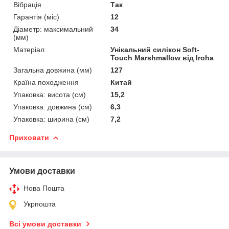
Вібрація
Так
Гарантія (міс)
12
Діаметр: максимальний
34
(мм)
Матеріал
Унікальний силікон Soft-
Touch Marshmallow від Iroha
Загальна довжина (мм)
127
Країна походження
Китай
Упаковка: висота (см)
15,2
Упаковка: довжина (см)
6,3
Упаковка: ширина (см)
7,2
Приховати
Умови доставки
Нова Пошта
Укрпошта
Всі умови доставки