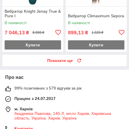
Вибратор Knight Jenay True &
Pure I
Вибратор Climaximum Sepora
В наявності
В наявності
7 046,13
899,13
₴
₴
8 099 ₴
1 029 ₴
Купити
Купити
Показати ще
Про нас
99% позитивних з 579 відгуків за рік
Працює з 24.07.2017
м. Харків
Академіка Павлова, 140-Л, місто Харків, Харківська
область, Україна, Харків, Україна
Контакти