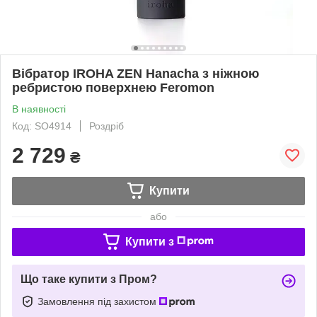
Вібратор IROHA ZEN Hanacha з ніжною
ребристою поверхнею Feromon
В наявності
Код: SO4914
Роздріб
2 729
₴
Купити
або
Купити з
Що таке купити з Пром?
Замовлення під захистом