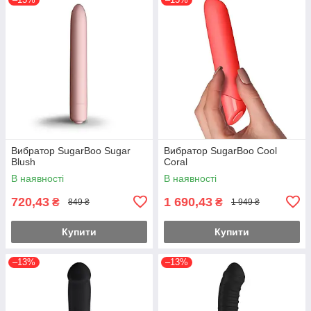
Вибратор SugarBoo Sugar
Вибратор SugarBoo Cool
Blush
Coral
В наявності
В наявності
720,43
1 690,43
₴
₴
849 ₴
1 949 ₴
Купити
Купити
–13%
–13%