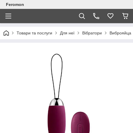
Feromon
Товари та послуги
Для неї
Вібратори
Виброяйца