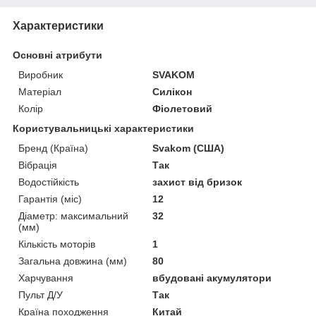
Характеристики
Основні атрибути
Виробник
SVAKOM
Матеріал
Силікон
Колір
Фіолетовий
Користувальницькі характеристики
Бренд (Країна)
Svakom (США)
Вібрація
Так
Водостійкість
захист від бризок
Гарантія (міс)
12
Діаметр: максимальний
32
(мм)
Кількість моторів
1
Загальна довжина (мм)
80
Харчування
вбудовані акумулятори
Пульт Д/У
Так
Країна походження
Китай