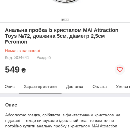
Анальна пробка із кристалом MAI Attraction
Toys №72, довжина 5см, діаметр 2,5см
Feromon
Немає в наявності
Код: SO4641
Роздріб
549
₴
Опис
Характеристики
Доставка
Оплата
Умови 
Опис
Абсолютно гладка, срібляста, з фантастичним кристалом на
підставі — якщо ви шукаєте ідеальний плаг, то вам точно
потрібно купити анальну пробку з кристалом MAI Attraction