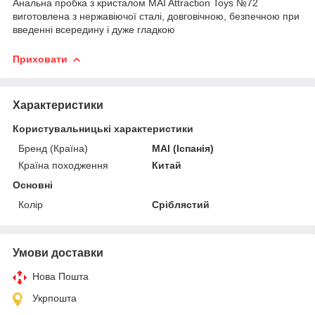
Анальна пробка з кристалом MAI Attraction Toys №72
виготовлена з нержавіючої сталі, довговічною, безпечною при
введенні всередину і дуже гладкою
Приховати
Характеристики
Користувальницькі характеристики
Бренд (Країна)
MAI (Іспанія)
Країна походження
Китай
Основні
Колір
Сріблястий
Умови доставки
Нова Пошта
Укрпошта