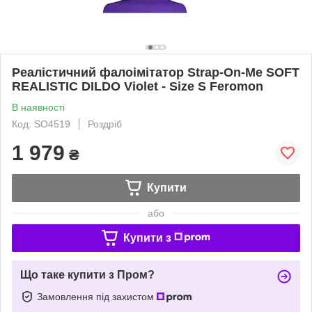
Реалістичний фалоімітатор Strap-On-Me SOFT
REALISTIC DILDO Violet - Size S Feromon
В наявності
Код: SO4519
Роздріб
1 979
₴
Купити
або
Купити з
Що таке купити з Пром?
Замовлення під захистом