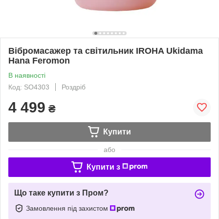
Вібромасажер та світильник IROHA Ukidama
Hana Feromon
В наявності
Код: SO4303
Роздріб
4 499
₴
Купити
або
Купити з
Що таке купити з Пром?
Замовлення під захистом