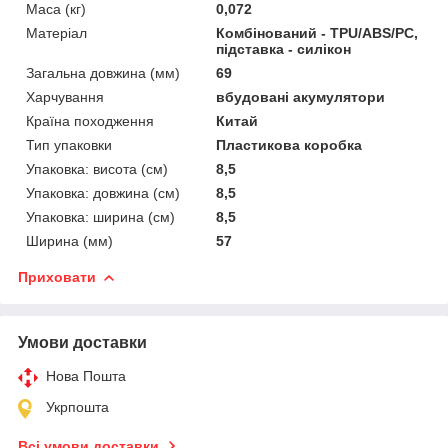
Маса (кг)
0,072
Матеріал
Комбінований - TPU/ABS/PC,
підставка - силікон
Загальна довжина (мм)
69
Харчування
вбудовані акумулятори
Країна походження
Китай
Тип упаковки
Пластикова коробка
Упаковка: висота (см)
8,5
Упаковка: довжина (см)
8,5
Упаковка: ширина (см)
8,5
Ширина (мм)
57
Приховати
Умови доставки
Нова Пошта
Укрпошта
Всі умови доставки