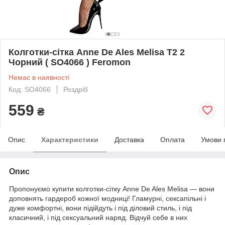
Колготки-сітка Anne De Ales Melisa T2 2
Чорний ( SO4066 ) Feromon
Немає в наявності
Код: SO4066
Роздріб
559
₴
Опис
Характеристики
Доставка
Оплата
Умови 
Опис
Пропонуємо купити колготки-сітку Anne De Ales Melisa — вони
доповнять гардероб кожної модниці! Гламурні, сексапільні і
дуже комфортні, вони підійдуть і під діловий стиль, і під
класичний, і під сексуальний наряд. Відчуй себе в них