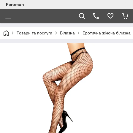
Feromon
Товари та послуги
Білизна
Еротична жіноча білизна