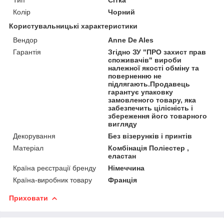
Колір
Чорний
Користувальницькі характеристики
Вендор
Anne De Ales
Гарантія
Згідно ЗУ "ПРО захист прав
споживачів" вироби
належної якості обміну та
поверненню не
підлягають.Продавець
гарантує упаковку
замовленого товару, яка
забезпечить цілісність і
збереження його товарного
вигляду
Декорування
Без візерунків і принтів
Матеріал
Комбінація Поліестер ,
еластан
Країна реєстрації бренду
Німеччина
Країна-виробник товару
Франція
Приховати