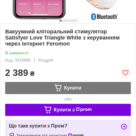
Вакуумний кліторальний стимулятор
Satisfyer Love Triangle White з керуванням
через інтернет Feromon
В наявності
Код: SO3896
Роздріб
2 389
₴
Купити
або
Купити з
Що таке купити з Пром?
Замовлення під захистом