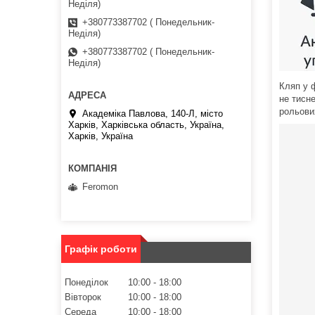
Неділя)
+380773387702 ( Понедельник-
Неділя)
+380773387702 ( Понедельник-
Неділя)
Кляп у ф
не тисн
рольови
Академіка Павлова, 140-Л, місто
Харків, Харківська область, Україна,
Харків, Україна
Feromon
Графік роботи
Понеділок
10:00
18:00
Вівторок
10:00
18:00
Середа
10:00
18:00