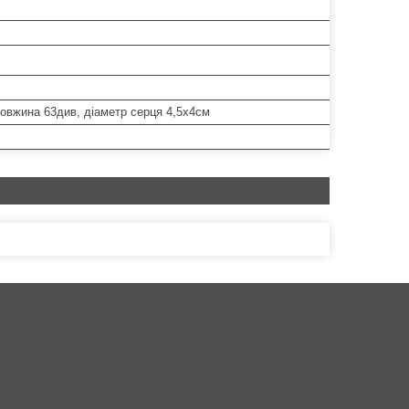
овжина 63див, діаметр серця 4,5х4см