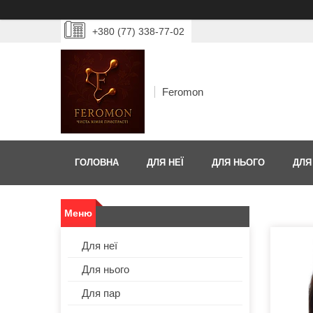
+380 (77) 338-77-02
Feromon
ГОЛОВНА
ДЛЯ НЕЇ
ДЛЯ НЬОГО
ДЛЯ
Для неї
Для нього
Для пар