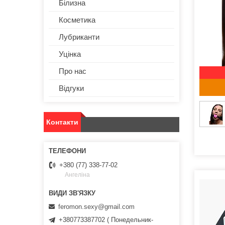
Білизна
Косметика
Лубриканти
Уцінка
Про нас
Відгуки
Контакти
+380 (77) 338-77-02
Ангеліна
feromon.sexy@gmail.com
+380773387702 ( Понедельник-