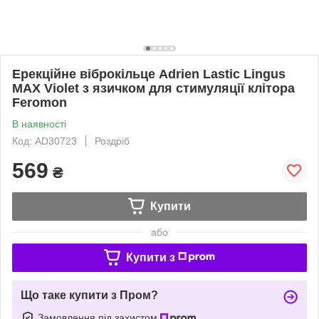
Ерекційне віброкільце Adrien Lastic Lingus
MAX Violet з язичком для стимуляції клітора
Feromon
В наявності
Код: AD30723
Роздріб
569
₴
Купити
або
Купити з
Що таке купити з Пром?
Замовлення під захистом