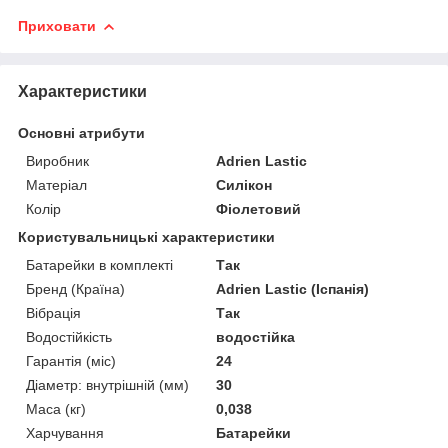
Приховати
Характеристики
Основні атрибути
Виробник
Adrien Lastic
Матеріал
Силікон
Колір
Фіолетовий
Користувальницькі характеристики
Батарейки в комплекті
Так
Бренд (Країна)
Adrien Lastic (Іспанія)
Вібрація
Так
Водостійкість
водостійка
Гарантія (міс)
24
Діаметр: внутрішній (мм)
30
Маса (кг)
0,038
Харчування
Батарейки