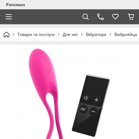
Feromon
Товари та послуги
Для неї
Вібратори
Виброяйца