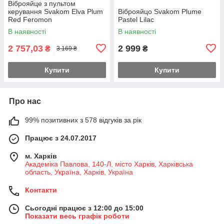
Віброяйце з пультом
керування Svakom Elva Plum
Віброяйцо Svakom Plume
Red Feromon
Pastel Lilac
В наявності
В наявності
2 757,03
2 999
₴
₴
3 169 ₴
Купити
Купити
Про нас
99% позитивних з 578 відгуків за рік
Працює з 24.07.2017
м. Харків
Академіка Павлова, 140-Л, місто Харків, Харківська
область, Україна, Харків, Україна
Контакти
Сьогодні працює з 12:00 до 15:00
Показати весь графік роботи