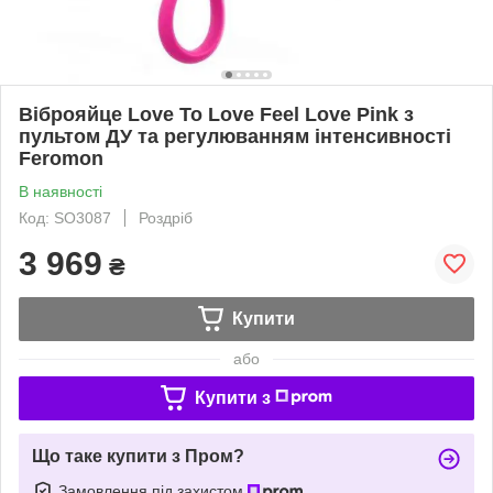
Віброяйце Love To Love Feel Love Pink з
пультом ДУ та регулюванням інтенсивності
Feromon
В наявності
Код: SO3087
Роздріб
3 969
₴
Купити
або
Купити з
Що таке купити з Пром?
Замовлення під захистом