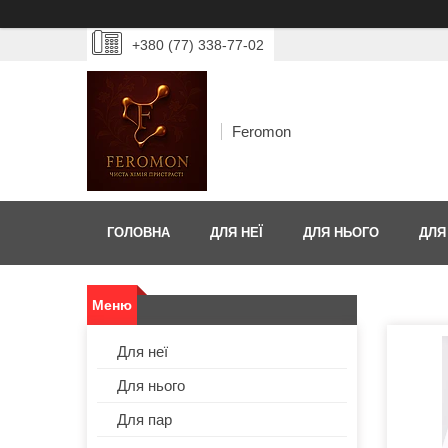
+380 (77) 338-77-02
Feromon
ГОЛОВНА
ДЛЯ НЕЇ
ДЛЯ НЬОГО
ДЛЯ
Для неї
Для нього
Для пар