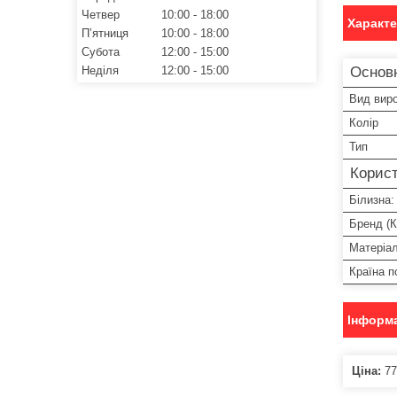
Четвер
10:00
18:00
Характ
Пʼятниця
10:00
18:00
Субота
12:00
15:00
Основ
Неділя
12:00
15:00
Вид вир
Колір
Тип
Корист
Білизна:
Бренд (К
Матеріа
Країна 
Інформа
Ціна:
77