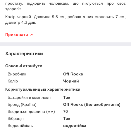
простату, підходить чоловікам, що піклуються про своє
здоров'я.
Колір чорний. Довжина 9,5 см, робоча з них становить 7 см,
діаметр 4,3 див.
Приховати
Характеристики
Основні атрибути
Виробник
Off Rocks
Колір
Чорний
Користувальницькі характеристики
Батарейки в комплекті
Так
Бренд (Країна)
Off Rocks (Великобританія)
Вводиться довжина (мм)
70
Вібрація
Так
Водостійкість
водостійка