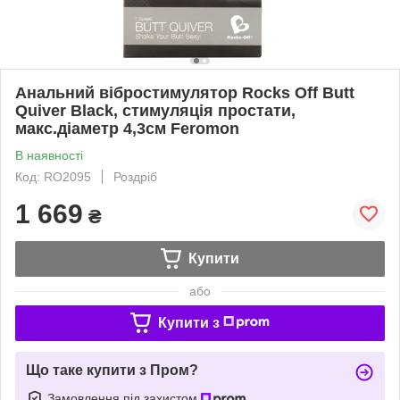
Анальний вібростимулятор Rocks Off Butt
Quiver Black, стимуляція простати,
макс.діаметр 4,3см Feromon
В наявності
Код: RO2095
Роздріб
1 669
₴
Купити
або
Купити з
Що таке купити з Пром?
Замовлення під захистом