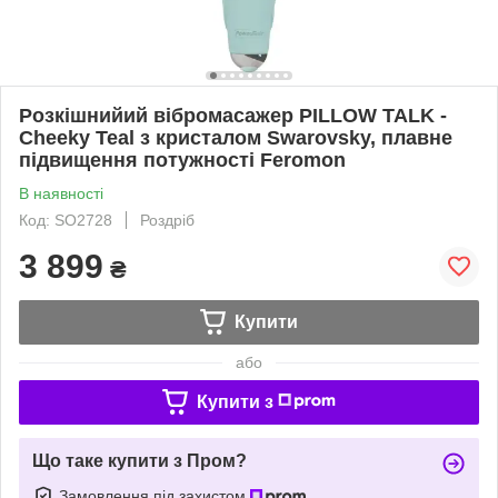
Розкішнийий вібромасажер PILLOW TALK -
Cheeky Teal з кристалом Swarovsky, плавне
підвищення потужності Feromon
В наявності
Код: SO2728
Роздріб
3 899
₴
Купити
або
Купити з
Що таке купити з Пром?
Замовлення під захистом