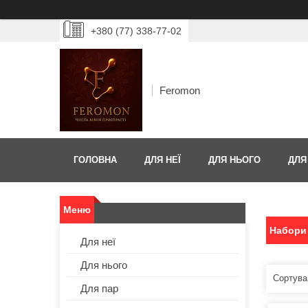
+380 (77) 338-77-02
Feromon
ГОЛОВНА
ДЛЯ НЕЇ
ДЛЯ НЬОГО
ДЛЯ
Набори
Для неї
Для нього
Для пар