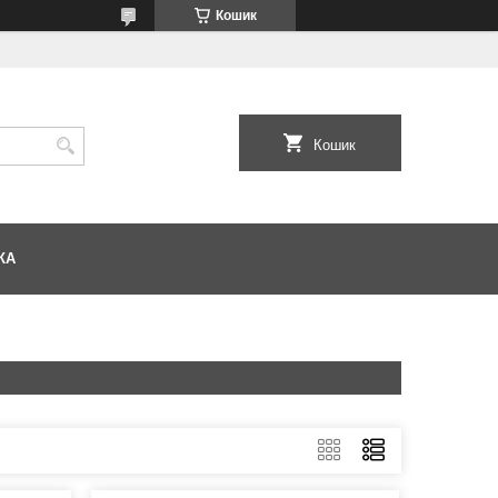
Кошик
Кошик
КА