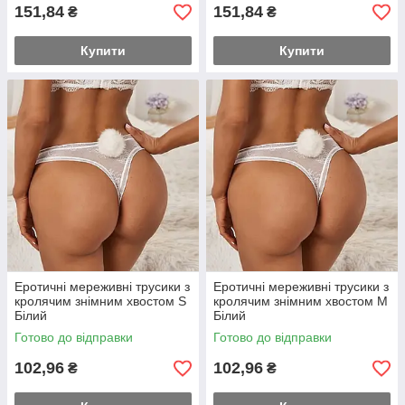
151,84
151,84
₴
₴
Купити
Купити
Еротичні мереживні трусики з
Еротичні мереживні трусики з
кролячим знімним хвостом S
кролячим знімним хвостом М
Білий
Білий
Готово до відправки
Готово до відправки
102,96
102,96
₴
₴