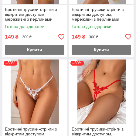
Еротичні трусики-стрінги з
Еротичні трусики-стрінги з
відкритим доступом,
відкритим доступом,
мереживні з перлинами
мереживні з перлинами
S/M/L, Білі
S/M/L, Червоні
Готово до відправки
Готово до відправки
149
149
₴
₴
300 ₴
300 ₴
Купити
Купити
–50%
–50%
Еротичні трусики-стрінги з
Еротичні трусики-стрінги з
відкритим доступом,
відкритим доступом,