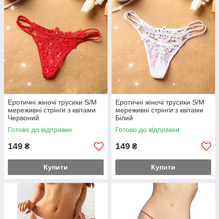
Еротичні жіночі трусики S/M
Еротичні жіночі трусики S/M
мереживні стрінги з квітами
мереживні стрінги з квітами
Червоний
Білий
Готово до відправки
Готово до відправки
149
149
₴
₴
Купити
Купити